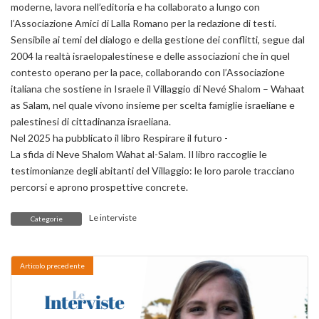
moderne, lavora nell’editoria e ha collaborato a lungo con
l’Associazione Amici di Lalla Romano per la redazione di testi.
Sensibile ai temi del dialogo e della gestione dei conflitti, segue dal
2004 la realtà israelopalestinese e delle associazioni che in quel
contesto operano per la pace, collaborando con l’Associazione
italiana che sostiene in Israele il Villaggio di Nevé Shalom – Wahaat
as Salam, nel quale vivono insieme per scelta famiglie israeliane e
palestinesi di cittadinanza israeliana.
Nel 2025 ha pubblicato il libro Respirare il futuro -
La sfida di Neve Shalom Wahat al-Salam. Il libro raccoglie le
testimonianze degli abitanti del Villaggio: le loro parole tracciano
percorsi e aprono prospettive concrete.
Le interviste
Categorie
Articolo precedente