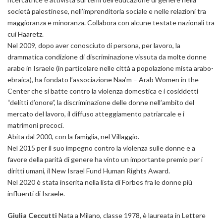
società palestinese, nell’imprenditoria sociale e nelle relazioni tra
maggioranza e minoranza. Collabora con alcune testate nazionali tra
cui Haaretz.
Nel 2009, dopo aver conosciuto di persona, per lavoro, la
drammatica condizione di discriminazione vissuta da molte donne
arabe in Israele (in particolare nelle città a popolazione mista arabo-
ebraica), ha fondato l’associazione Naa’m – Arab Women in the
Center che si batte contro la violenza domestica e i cosiddetti
“delitti d’onore”, la discriminazione delle donne nell’ambito del
mercato del lavoro, il diffuso atteggiamento patriarcale e i
matrimoni precoci.
Abita dal 2000, con la famiglia, nel Villaggio.
Nel 2015 per il suo impegno contro la violenza sulle donne e a
favore della parità di genere ha vinto un importante premio per i
diritti umani, il New Israel Fund Human Rights Award.
Nel 2020 è stata inserita nella lista di Forbes fra le donne più
influenti di Israele.
Giulia Ceccutti
Nata a Milano, classe 1978, è laureata in Lettere