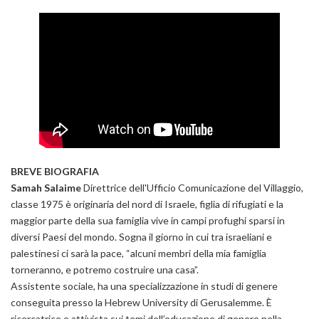
BREVE BIOGRAFIA
Samah Salaime
Direttrice dell'Ufficio Comunicazione del Villaggio,
classe 1975 è originaria del nord di Israele, figlia di rifugiati e la
maggior parte della sua famiglia vive in campi profughi sparsi in
diversi Paesi del mondo. Sogna il giorno in cui tra israeliani e
palestinesi ci sarà la pace, “alcuni membri della mia famiglia
torneranno, e potremo costruire una casa”.
Assistente sociale, ha una specializzazione in studi di genere
conseguita presso la Hebrew University di Gerusalemme. È
ricercatrice e attivista sui temi dell’educazione di genere nella